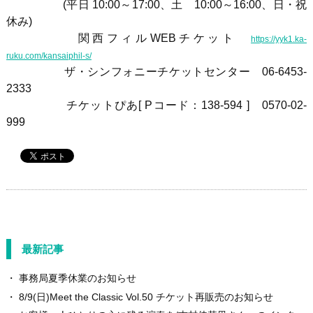
(平日 10:00～17:00、土 10:00～16:00、日・祝
休み
)
関西フィル
WEB
チケット
https://yyk1.ka-
ruku.com/kansaiphil-s/
ザ・シンフォニーチケットセンター
06-6453-
2333
チケットぴあ
[ P
コード：138
-594
]
0570-02-
999
最新記事
事務局夏季休業のお知らせ
8/9(日)Meet the Classic Vol.50 チケット再販売のお知らせ