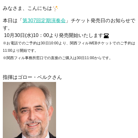
みなさま、こんにちは
本日は「
第307回定期演奏会
」チケット発売日のお知らせで
す。
10月30日
(
水
)10
：
00
より発売開始いたします
※お電話でのご予約は30日10:00より、関西フィルWEBチケットでのご予約は
11:00より開始です。
※関西フィル事務所窓口での直接のご購入は30日11:00からです。
指揮はゴロー・ベルクさん