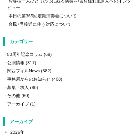
お客様一人ひとりの心に残る演奏を/吉村佳莉凪さんへのインタ
ビュー
本日の第365回定期演奏会について
台風7号接近に伴う対応について
カテゴリー
50周年記念コラム
(68)
公演情報
(317)
関西フィルNews
(582)
事務局からのお知らせ
(408)
募集・求人
(80)
その他
(60)
アーカイブ
(1)
アーカイブ
+
2026年