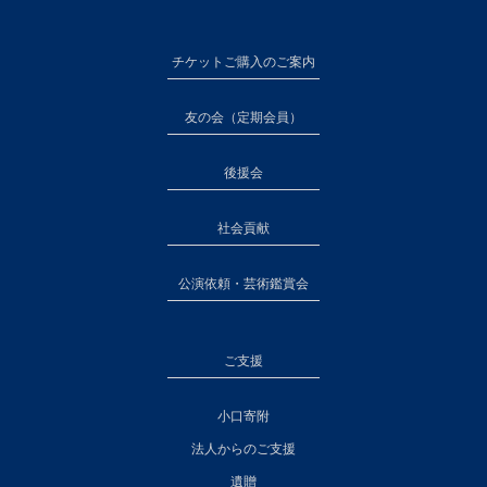
チケットご購入のご案内
友の会（定期会員）
後援会
社会貢献
公演依頼・芸術鑑賞会
ご支援
小口寄附
法人からのご支援
遺贈