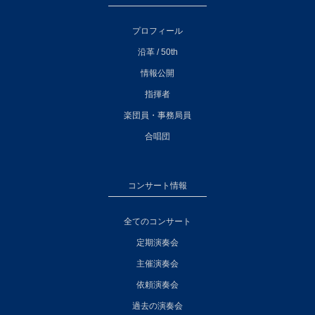
プロフィール
沿革 / 50th
情報公開
指揮者
楽団員・事務局員
合唱団
コンサート情報
全てのコンサート
定期演奏会
主催演奏会
依頼演奏会
過去の演奏会