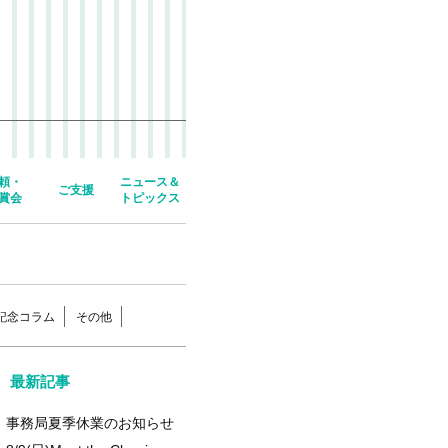
頼・
ニュース＆
ご支援
賞会
トピックス
年記念コラム
その他
最新記事
事務局夏季休業のお知らせ