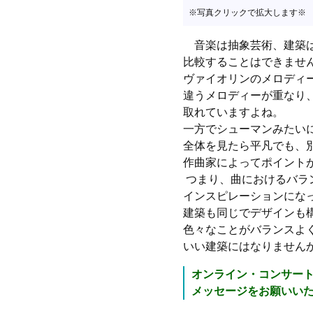
※写真クリックで拡大します※
音楽は抽象芸術、建築は
比較することはできませ
ヴァイオリンのメロディ
違うメロディーが重なり
取れていますよね。
一方でシューマンみたい
全体を見たら平凡でも、
作曲家によってポイント
つまり、曲におけるバラ
インスピレーションにな
建築も同じでデザインも
色々なことがバランスよ
いい建築にはなりません
オンライン・コンサー
メッセージをお願いい