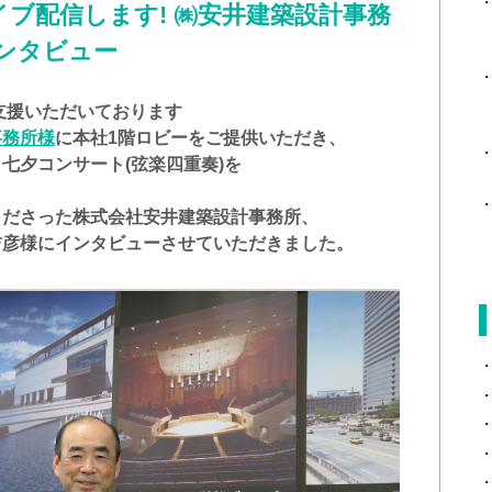
ライブ配信します! ㈱安井建築設計事務
ンタビュー
支援いただいております
事務所様
に本社1階ロビーをご提供いただき、
から七夕コンサート(弦楽四重奏)を
くださった株式会社安井建築設計事務所、
吉彦様にインタビューさせていただきました。