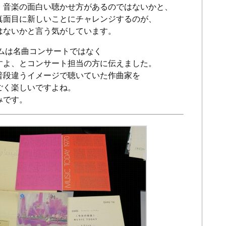
、音楽の面白い聴かせ方があるのではないかと、
真面目に新しいことにチャレンジするのが、
はないかと言う気がしています。
ムは名曲コンサートではなく
すよ、とコンサート担当の方に伝えました。
普段違うイメージで聴いていた作曲家を
ごく楽しいですよね。
みです。