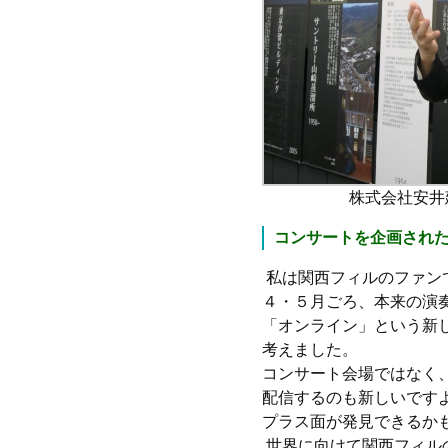
株式会社安井
コンサートを企画され
私は関西フィルのファン
４・５月ごろ、本来の演
「オンライン」という新
考えました。
コンサート会場ではなく
配信するのも新しいです
プラス面が発見できるか
世界に向けて関西フィル