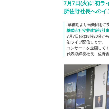
7月7日(火)に初
所佐野社長へのイ
草創期より当楽団をご
株式会社安井建築設計
7月7日(火)18時30分
初ライブ配信します。
コンサートを企画して
代表取締役社長、佐野