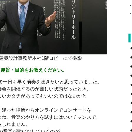
建築設計事務所本社1階ロビーにて撮影
た趣旨・目的をお教えください。
で一日も早く演奏を聴きたいと思っていました。
奏会を開催するのが難しい状態だったとき、
しいカタチがあってもいいのではないかと
、違った場所からオンラインでコンサートを
よね。音楽のやり方を試すにはいいチャンスで、
もしれません。
の音楽が飛びだしていくのが、