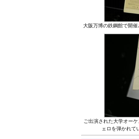
大阪万博の鉄鋼館で開催
ご出演された大学オーケ
ェロを弾かれて