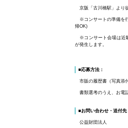
京阪「古川橋駅」より
※コンサートの準備を行
帰
OK)
※コンサート会場は近畿
が発生します。
■応募方法：
市販の履歴書（写真添付
書類選考のうえ、お電話
■お問い合わせ・送付先
公益財団法人