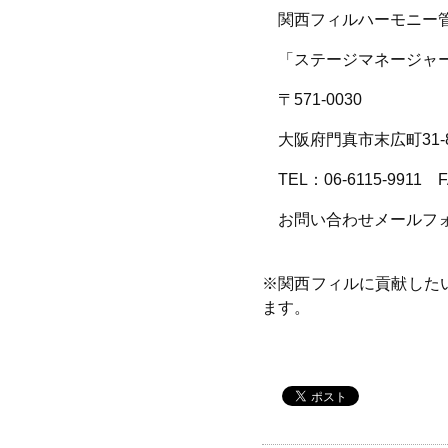
関西フィルハーモニー管
「ステージマネージャ
〒
571-0030
大阪府門真市末広町
31
TEL
：
06-6115-9911
お問い合わせメールフ
※関西フィルに貢献した
ます。