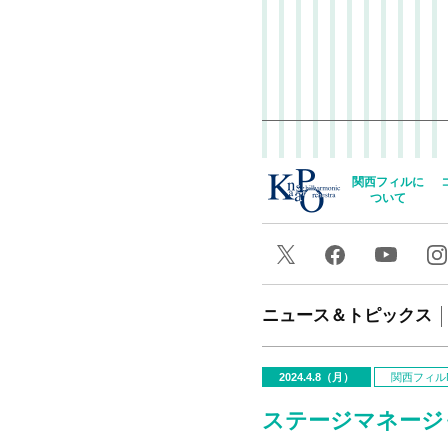
関西フィルに
ついて
ニュース＆トピックス
2024.4.8（月）
関西フィルN
ステージマネージ