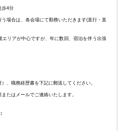
徒歩
4
分
う場合は、各会場にて勤務いただきます
(
直行・直
エリアが中心ですが、年に数回、宿泊を伴う出張
）、職務経歴書を下記に郵送してください。
またはメールでご連絡いたします。
：