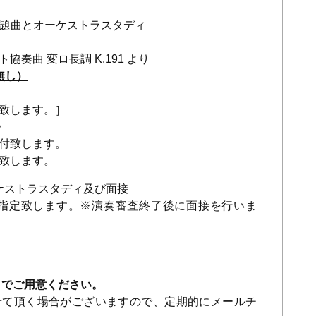
題曲とオーケストラスタディ
ト協奏曲 変ロ長調
K.191
より
無し）
致します。］
》
付致します。
致します。
ケストラスタディ及び面接
指定致します。※演奏審査終了後に面接を行いま
自でご用意ください。
て頂く場合がございますので、定期的にメールチ