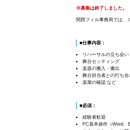
※募集は終了しました。
関西フィル事務局では、
■仕事内容：
リハーサルの立ち会い
舞台セッティング
楽器の搬入・搬出
舞台担当者との打ち合
楽屋の確認 など
■必須：
経験者歓迎
PC
基本操作（
Word
、