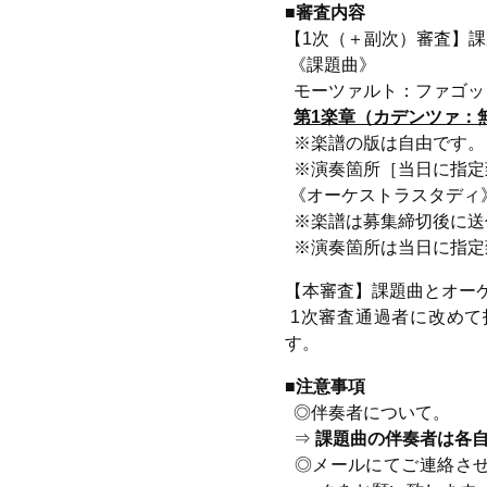
■審査内容
【
1
次（＋副次）審査】課
《課題曲》
モーツァルト：ファゴッ
第1楽章
（カデンツァ：
※楽譜の版は自由です。
※演奏箇所［当日に指定
《オーケストラスタディ
※楽譜は募集締切後に送
※演奏箇所は当日に指定
【本審査】課題曲とオー
1次審査通過者に改めて
す。
■注意事項
◎伴奏者について。
⇒
課題曲の伴奏者は各
◎メールにてご連絡させ