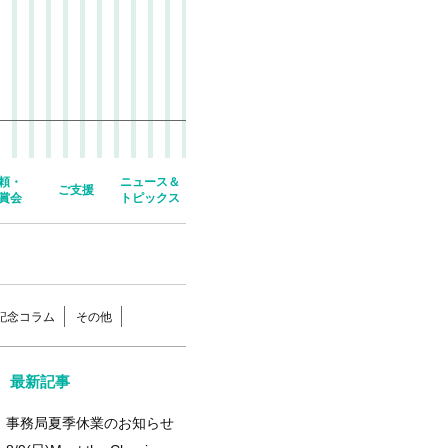
頼・
ニュース＆
ご支援
賞会
トピックス
年記念コラム
その他
最新記事
事務局夏季休業のお知らせ