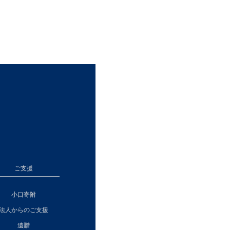
ご支援
小口寄附
法人からのご支援
遺贈