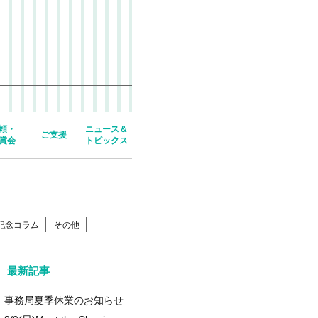
頼・
ニュース＆
ご支援
賞会
トピックス
年記念コラム
その他
最新記事
事務局夏季休業のお知らせ