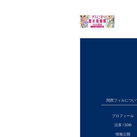
関西フィルについ
プロフィール
沿革 / 50th
情報公開