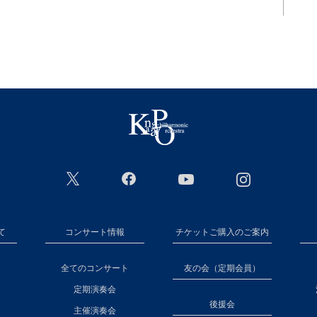
て
コンサート情報
チケットご購入のご案内
全てのコンサート
友の会（定期会員）
定期演奏会
後援会
主催演奏会