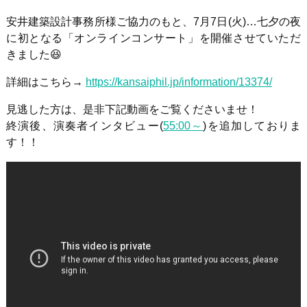
安井建築設計事務所様ご協力のもと、7月7日(火)…七夕の夜
に初となる「オンラインコンサート」を開催させていただ
きました😆
詳細はこちら→
https://kansaiphil.jp/information/13374/
見逃した方は、是非下記動画をご覧くださいませ！
終演後、演奏者インタビュー(
55:00～
)を追加しておりま
す！！