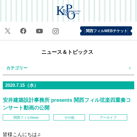
関西フィルWEBチケット
ニュース＆トピックス
カテゴリー
2020.7.15（水）
安井建築設計事務所 presents 関西フィル弦楽四重奏コ
ンサート動画の公開
関西フィルNews
その他
アーカイブ
皆様こんにちは♫