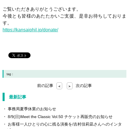
ご覧いただきありがとうございます。
今後とも皆様のあたたかいご支援、是非お待ちしておりま
す。
https://kansaiphil.jp/donate/
tag：
前の記事
次の記事
<
>
最新記事
事務局夏季休業のお知らせ
8/9(日)Meet the Classic Vol.50 チケット再販売のお知らせ
お客様一人ひとりの心に残る演奏を/吉村佳莉凪さんへのインタ