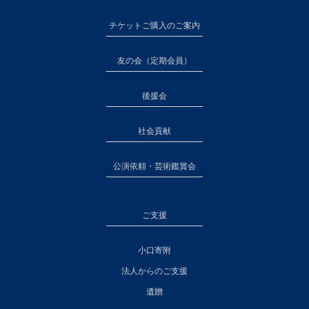
チケットご購入のご案内
友の会（定期会員）
後援会
社会貢献
公演依頼・芸術鑑賞会
ご支援
小口寄附
法人からのご支援
遺贈