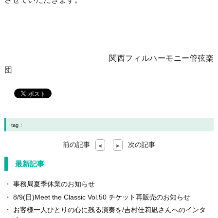
関西フィルハーモニー管弦楽
団
tag：
前の記事
次の記事
<
>
最新記事
事務局夏季休業のお知らせ
8/9(日)Meet the Classic Vol.50 チケット再販売のお知らせ
お客様一人ひとりの心に残る演奏を/吉村佳莉凪さんへのインタ