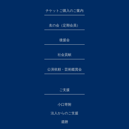
チケットご購入のご案内
友の会（定期会員）
後援会
社会貢献
公演依頼・芸術鑑賞会
ご支援
小口寄附
法人からのご支援
遺贈