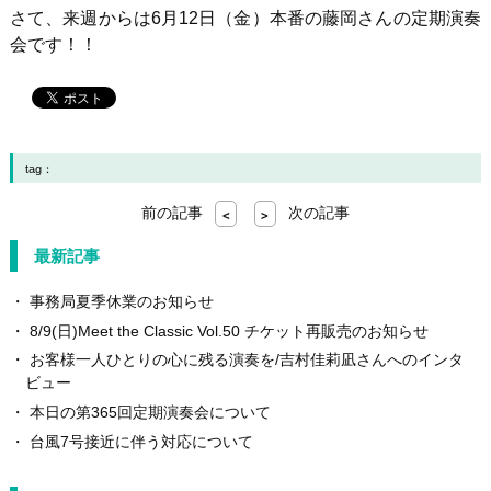
さて、来週からは6月12日（金）本番の藤岡さんの定期演奏
会です！！
tag：
前の記事
次の記事
<
>
最新記事
事務局夏季休業のお知らせ
8/9(日)Meet the Classic Vol.50 チケット再販売のお知らせ
お客様一人ひとりの心に残る演奏を/吉村佳莉凪さんへのインタ
ビュー
本日の第365回定期演奏会について
台風7号接近に伴う対応について