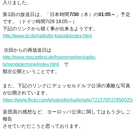
入りました。
第1回の放送日は、「日本時間
7/30
（木）の
01:05～
」予定
です。（ドイツ時間7/29 18:05～）
下記のリンクから聴く事が出来るようです。
http://www.br.de/radio/br-klassik/index.html
次回からの再放送日は
http://www.mozartfest.de/hoerensehen/radio-
tv/sendetermine/index.html
で
順次公開ということです。
また、下記のリンクにデュッセルドルフ公演の素敵な写真
が公開されています。
https://www.flickr.com/photos/tonhalle/sets/72157653785002
楽団員の感想など、ヨーロッパ公演に関してはもう少しご
報告
させていただこうと思っております。