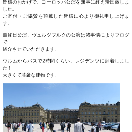
皆様のおかげで、ヨーロッパ公演を無事に終え帰国致しま
した。
ご寄付・ご協賛を頂戴した皆様に心より御礼申し上げま
す。
最終日公演、ヴュルツブルクの公演は諸事情によりブログ
で
紹介させていただきます。
ウルムからバスで2時間くらい、レジデンツに到着しまし
た！
大きくて荘厳な建物です。