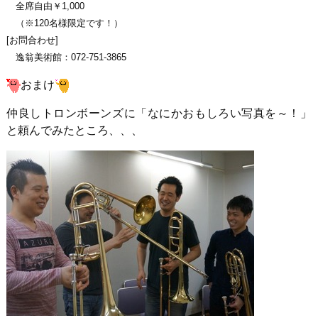
全席自由￥1,000
（※120名様限定です！）
[お問合わせ]
逸翁美術館：072-751-3865
おまけ
仲良しトロンボーンズに「なにかおもしろい写真を～！」
と頼んでみたところ、、、