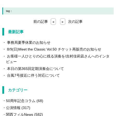
tag：
前の記事
次の記事
<
>
最新記事
事務局夏季休業のお知らせ
8/9(日)Meet the Classic Vol.50 チケット再販売のお知らせ
お客様一人ひとりの心に残る演奏を/吉村佳莉凪さんへのインタ
ビュー
本日の第365回定期演奏会について
台風7号接近に伴う対応について
カテゴリー
50周年記念コラム
(68)
公演情報
(317)
関西フィルNews
(582)