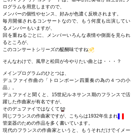
ログラムを用意しますので、
メンバーの個性やセンス、好みが色濃く反映されます。
毎月開催されるコンサートなので、もう何度も出演してい
るメンバーもいますが、
回を重ねるごとに、メンバーいろんな表情や側面を見られ
るところが、
このコンサートシリーズの醍醐味ですね
そんなわけで、風早と松田が今やりたい曲とは・・・？
メインプログラムのひとつは、
デュファイ作曲の「トロンボーン四重奏の為の４つの小
品」。
デュファイと聞くと、15世紀ルネサンス期のフランスで活
躍した作曲家が有名ですが、
そのデュファイではなくて
同じフランスの作曲家ですが、こちらは1932年生まれ
管楽器のための作品を多く書いています。
現代のフランスの作曲家というと、もうそれだけでイメー