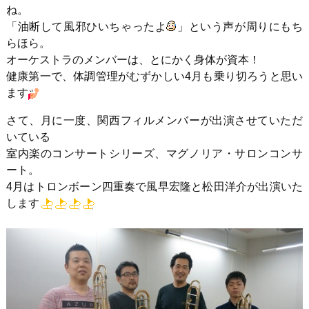
ね。
「油断して風邪ひいちゃったよ
」という声が周りにもち
らほら。
オーケストラのメンバーは、とにかく身体が資本！
健康第一で、体調管理がむずかしい4月も乗り切ろうと思い
ます
さて、月に一度、関西フィルメンバーが出演させていただ
いている
室内楽のコンサートシリーズ、マグノリア・サロンコンサ
ート。
4月はトロンボーン四重奏で風早宏隆と松田洋介が出演いた
します