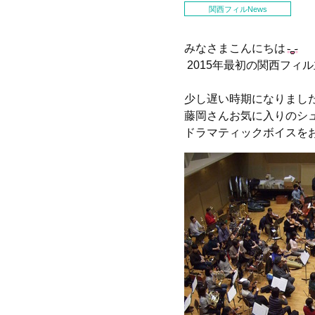
関西フィルNews
みなさまこんにちは
2015年最初の関西フィ
少し遅い時期になりまし
藤岡さんお気に入りのシ
ドラマティックボイスを