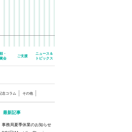
頼・
ニュース＆
ご支援
賞会
トピックス
年記念コラム
その他
最新記事
事務局夏季休業のお知らせ