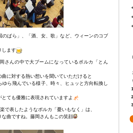
国のばら」、「酒、女、歌」など、ウィーンのコブ
りします
藤岡さんの中で大ブームになっているポルカ「とん
の曲に対する熱い想いを聞いていただけると
らゆら飛んでいる様子、時々、ヒュッと方向転換し
がとても優雅に表現されていますよ
音楽で表したようなポルカ「憂いもなく」は、
りな曲ですね。藤岡さんもこの笑顔