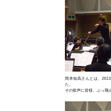
岡本知高さんとは、20
た。
その歌声に皆様、ぶっ飛