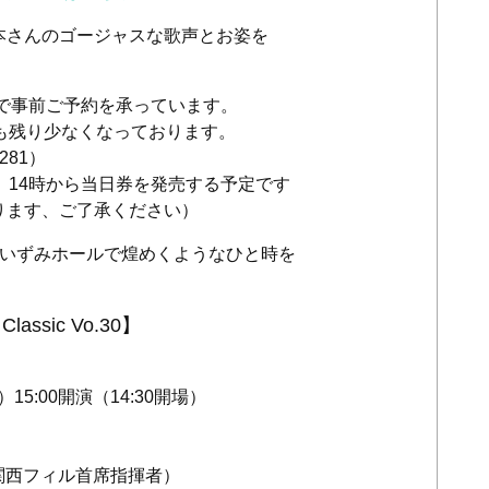
本さんのゴージャスな歌声とお姿を
まで事前ご予約を承っています。
も残り少なくなっております。
281）
、14時から当日券を発売する予定です
ります、ご了承ください）
ぞいずみホールで煌めくようなひと時を
lassic Vo.30】
）15:00開演（14:30開場）
関西フィル首席指揮者）