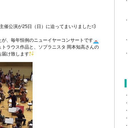
ル主催公演が25日（日）に迫ってまいりました
たが、毎年恒例のニューイヤーコンサートです
ュトラウス作品と、ソプラニスタ 岡本知高さんの
お届け致します