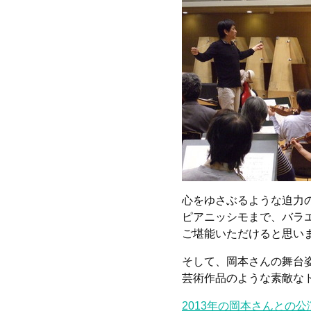
心をゆさぶるような迫力
ピアニッシモまで、バラ
ご堪能いただけると思い
そして、岡本さんの舞台
芸術作品のような素敵な
2013年の岡本さんとの