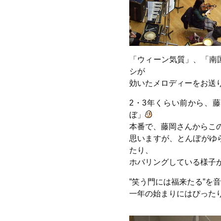
「ウィーン気質」、「南
シが
効いたメロディーをお送
2・3年くらい前から、
ぼ」
本番で、藤岡さんからこ
思いますが、とんぼがゆ
たり、
ホバリングしている様子
”笑う門には福来たる”を
一年の始まりにはぴった