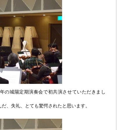
13年の城陽定期演奏会で初共演させていただきまし
んだ、失礼、とても驚愕されたと思います。