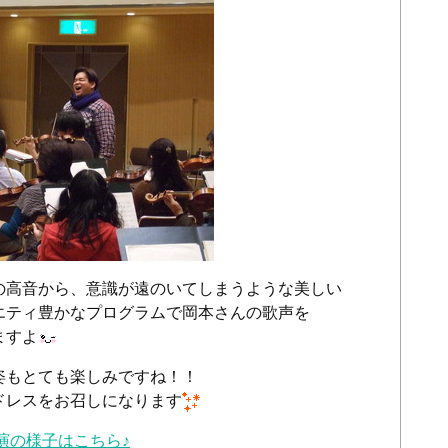
の高音から、意識が遠のいてしまうような美しい
エティ豊かなプログラムで岡本さんの歌声を
ますよ
姿もとても楽しみですね！！
ドレスをお召しになります
公演の様子はこちら♪