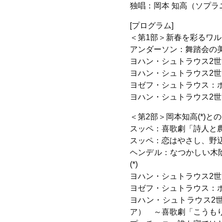
独唱：岡本 知高（ソプラ
[プログラム]
＜第1部＞新春を彩るワル
アンダーソン：舞踏会の
ヨハン・シュトラウス2世
ヨハン・シュトラウス2世
ヨゼフ・シュトラウス：ポ
ヨハン・シュトラウス2世
＜第2部＞岡本知高(*)
スッペ：喜歌劇「詩人と
スッペ：恋はやさし、野辺
ヘンデル：なつかしい木
(*)
ヨハン・シュトラウス2世
ヨゼフ・シュトラウス：ポ
ヨハン・シュトラウス2
ア） ～喜歌劇「こうもり」