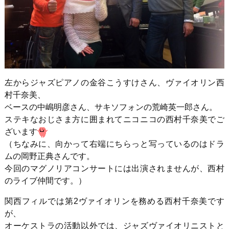
左からジャズピアノの金谷こうすけさん、ヴァイオリン西
村千奈美、
ベースの中嶋明彦さん、サキソフォンの荒崎英一郎さん。
ステキなおじさま方に囲まれてニコニコの西村千奈美でご
ざいます
（ちなみに、向かって右端にちらっと写っているのはドラ
ムの岡野正典さんです。
今回のマグノリアコンサートには出演されませんが、西村
のライブ仲間です。）
関西フィルでは第2ヴァイオリンを務める西村千奈美です
が、
オーケストラの活動以外では、ジャズヴァイオリニストと