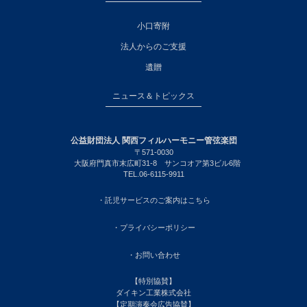
小口寄附
法人からのご支援
遺贈
ニュース＆トピックス
公益財団法人 関西フィルハーモニー管弦楽団
〒571-0030
大阪府門真市末広町31-8 サンコオア第3ビル6階
TEL.06-6115-9911
・託児サービスのご案内はこちら
・プライバシーポリシー
・お問い合わせ
【特別協賛】
ダイキン工業株式会社
【定期演奏会広告協賛】