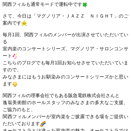
関西フィルも通常モードで運転中です
さて、今日は「マグノリア・ＪＡＺＺ ＮＩＧＨＴ」のご
案内です
毎月1回、関西フィルのメンバーが出演させていただいてい
る
室内楽のコンサートシリーズ、マグノリア・サロンコンサ
ート
こちらのブログでも毎月1回お知らせさせていただいていま
すので、
みなさまにはもうお馴染みのコンサートシリーズかと思い
ます
関西フィルの理事会社でもある阪急電鉄株式会社さんと
逸翁美術館のホールスタッフのみなさまの多大なご支援、
ご協力のもと、
関西フィルメンバーが室内楽をご披露できる場をご提供い
ただいております
オーケストラとは違った室内楽の魅力、オーケストラでは