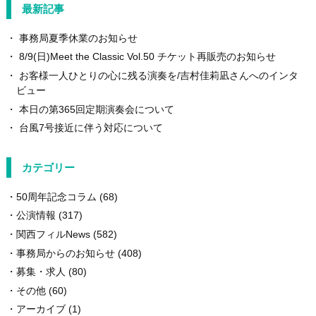
最新記事
事務局夏季休業のお知らせ
8/9(日)Meet the Classic Vol.50 チケット再販売のお知らせ
お客様一人ひとりの心に残る演奏を/吉村佳莉凪さんへのインタ
ビュー
本日の第365回定期演奏会について
台風7号接近に伴う対応について
カテゴリー
50周年記念コラム
(68)
公演情報
(317)
関西フィルNews
(582)
事務局からのお知らせ
(408)
募集・求人
(80)
その他
(60)
アーカイブ
(1)