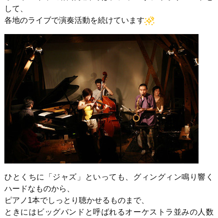
して、
各地のライブで演奏活動を続けています
ひとくちに「ジャズ」といっても、グィングィン鳴り響く
ハードなものから、
ピアノ1本でしっとり聴かせるものまで、
ときにはビッグバンドと呼ばれるオーケストラ並みの人数