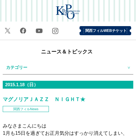
関西フィルWEBチケット
ニュース＆トピックス
カテゴリー
2015.1.18（日）
マグノリアＪＡＺＺ ＮＩＧＨＴ★
関西フィルNews
みなさまこんにちは
1月も15日を過ぎてお正月気分はすっかり消えてしまい、