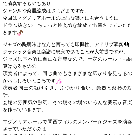
で演奏するものもあり、
ジャンルや楽器編成はさまざまですが、
今回はマグノリアホールの上品な響きにも合うように
ドラム抜きの、ちょっと控えめな編成で出演させていただ
きます
ジャズの醍醐味はなんと言っても即興性、アドリブ演奏
クラシック音楽は楽譜に忠実であることが大前提ですが、
ジャズは基本的に自由な音楽なので、一定のルール・お約
束はあるものの、
演奏者によって、同じ曲でもさまざまな広がりを見せるの
がおもしろいところです
演奏者同士の駆け引き、ぶつかり合い、楽器と楽器の対
話、
会場の雰囲気や熱気、その場その場のいろんな要素が音楽
を作っていきます。
マグノリアホールで関西フィルのメンバーがジャズを演奏
させていただくのは