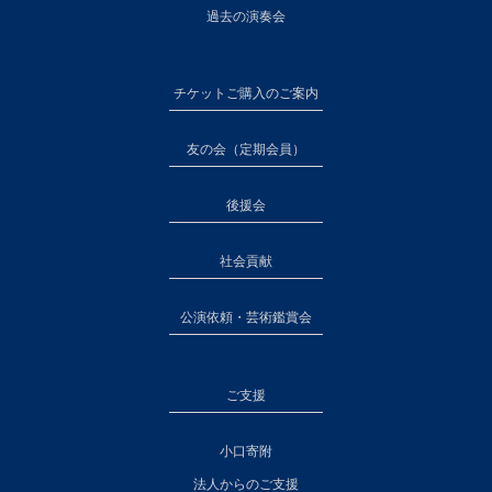
過去の演奏会
チケットご購入のご案内
友の会（定期会員）
後援会
社会貢献
公演依頼・芸術鑑賞会
ご支援
小口寄附
法人からのご支援