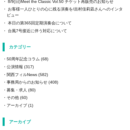
8/9(日)Meet the Classic Vol.50 チケット再販売のお知らせ
お客様一人ひとりの心に残る演奏を/吉村佳莉凪さんへのインタ
ビュー
本日の第365回定期演奏会について
台風7号接近に伴う対応について
カテゴリー
50周年記念コラム
(68)
公演情報
(317)
関西フィルNews
(582)
事務局からのお知らせ
(408)
募集・求人
(80)
その他
(60)
アーカイブ
(1)
アーカイブ