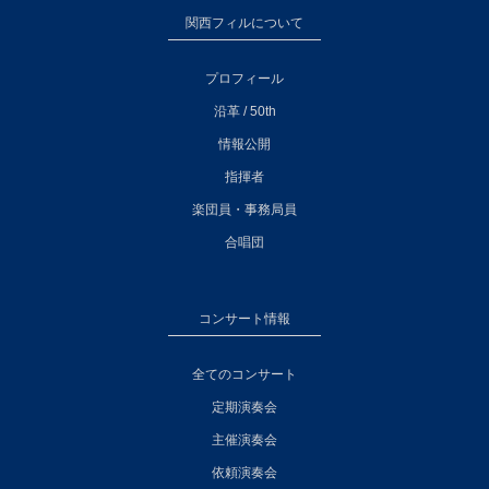
関西フィルについて
プロフィール
沿革 / 50th
情報公開
指揮者
楽団員・事務局員
合唱団
コンサート情報
全てのコンサート
定期演奏会
主催演奏会
依頼演奏会