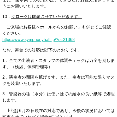
うにお願いいたします。
10．
クロークは閉鎖させていただきます。
「ご来場のお客様へホールからのお願い」も併せてご確認
ください。
https://www.symphonyhall.jp/?p=21368
なお、舞台での対応は以下のとおりです。
1．全ての出演者・スタッフの体調チェックは万全を期しま
す。（検温、体調管理等）
2．演奏者の間隔を拡げます。また、奏者は可能な限りマス
クを装着いたします。
3．管楽器の唾（水分）は使い捨ての給水の良い紙等で処理
します。
上記は
6
月
22
日現在の対応であり、今後の状況においては
変更させていただく場合がございます。