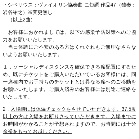
・シベリウス：ヴァイオリン協奏曲 ニ短調 作品
47
（独奏：
岩谷祐之）※変更無し
（以上2曲）
お客様におかれましては、以下の感染予防対策へのご協
力をお願いいたします。
当日体調にご不安のある方はくれぐれもご無理なさらな
いようお願いいたします。
１．ソーシャルディスタンスを確保できる席配置にするた
め、既にチケットをご購入いただいているお客様には、同
一席種内でお手持ちのチケットとは異なる席へのご移動を
お願いいたします。ご購入済みのお客様には別途ご連絡を
いたします。
2．
入場時には体温チェックをさせていただきます。
37.5
度
以上の方は入場をお断りさせていただきます。入場までに
お時間がかかることが予想されますので、お時間には十分
余裕をもってお越しください。