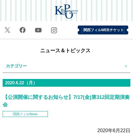
関西フィルWEBチケット
ニュース＆トピックス
カテゴリー
2020.6.22（月）
【公演開催に関するお知らせ】7/17(金)第312回定期演奏
会
関西フィルNews
2020年
6
月
22
日