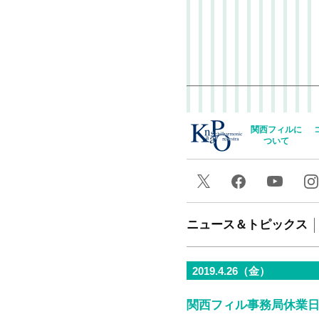
関西フィルに
ついて
ニュース＆トピックス
2019.4.26（金）
関西フィル事務局休業