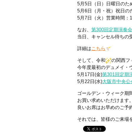
5月5日（日）日曜日のた
5月6日（月・祝）祝日の
5月7日（火）営業時間：10
なお、
第300回定期演奏
当日、キャンセル待ちの
詳細は
こちら
そして、令和
の関西フ
今年度最初のデュメイ・
5月17日(金)
第301回定期
5月22日(水)
大阪市中央公
ゴールデン・ウィーク期
お買い求めいただけます
良いお席はお早めのご予
それでは、皆様のご来場