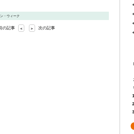
デン・ウィーク
前の記事
次の記事
<
>