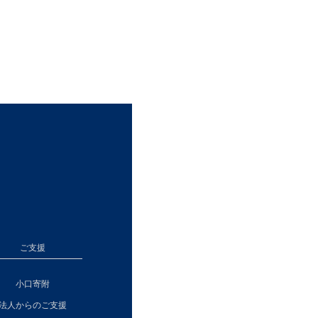
ご支援
小口寄附
法人からのご支援