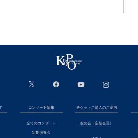
て
コンサート情報
チケットご購入のご案内
全てのコンサート
友の会（定期会員）
定期演奏会