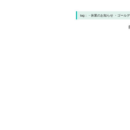
tag：
休業のお知らせ
ゴール