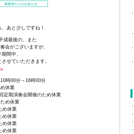
事務局からのお知らせ
ろ、あと少しですね！
は平成最後の、また
演奏会がございますが、
ク期間中、
とさせていただきます。
0時00分～16時00分
ため休業
00回定期演奏会開催のため休業
のため休業
ため休業
ため休業
ため休業
ため休業