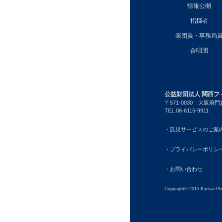
情報公開
指揮者
楽団員・事務局
合唱団
公益財団法人 関西フ
〒571-0030
大阪府門真
TEL.06-6115-9911
・託児サービスのご案
・プライバシーポリシ
・お問い合わせ
Copyright© 2015 Kansai Phi