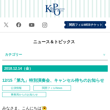
関西フィルWEBチケット
ニュース＆トピックス
カテゴリー
2018.12.14（金）
12/15「第九」特別演奏会、キャンセル待ちのお知らせ
公演情報
関西フィルNews
事務局からのお知らせ
みなさま、こんにちは