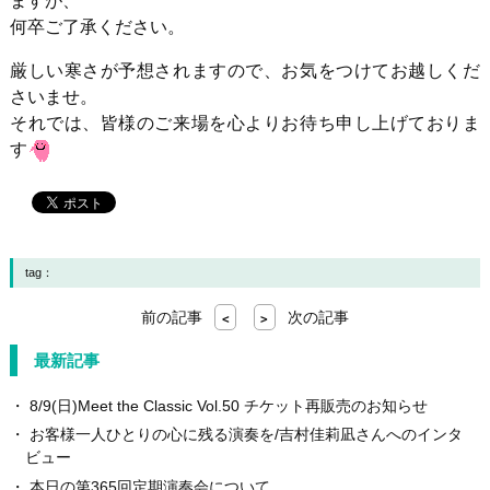
ますが、
何卒ご了承ください。
厳しい寒さが予想されますので、お気をつけてお越しくだ
さいませ。
それでは、皆様のご来場を心よりお待ち申し上げておりま
す
tag：
前の記事
次の記事
<
>
最新記事
8/9(日)Meet the Classic Vol.50 チケット再販売のお知らせ
お客様一人ひとりの心に残る演奏を/吉村佳莉凪さんへのインタ
ビュー
本日の第365回定期演奏会について