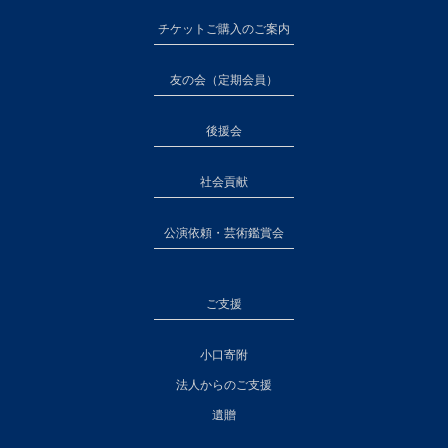
チケットご購入のご案内
友の会（定期会員）
後援会
社会貢献
公演依頼・芸術鑑賞会
ご支援
小口寄附
法人からのご支援
遺贈