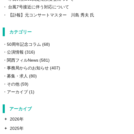
台風7号接近に伴う対応について
【訃報】元コンサートマスター 川島 秀夫 氏
カテゴリー
50周年記念コラム
(68)
公演情報
(316)
関西フィルNews
(581)
事務局からのお知らせ
(407)
募集・求人
(80)
その他
(59)
アーカイブ
(1)
アーカイブ
+
2026年
+
2025年