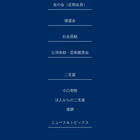
友の会（定期会員）
後援会
社会貢献
公演依頼・芸術鑑賞会
ご支援
小口寄附
法人からのご支援
遺贈
ニュース＆トピックス