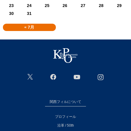
23
24
25
26
27
28
29
30
31
« 7月
関西フィルについて
プロフィール
沿革 / 50th