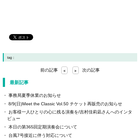
tag：
前の記事
次の記事
<
>
最新記事
事務局夏季休業のお知らせ
8/9(日)Meet the Classic Vol.50 チケット再販売のお知らせ
お客様一人ひとりの心に残る演奏を/吉村佳莉凪さんへのインタ
ビュー
本日の第365回定期演奏会について
台風7号接近に伴う対応について