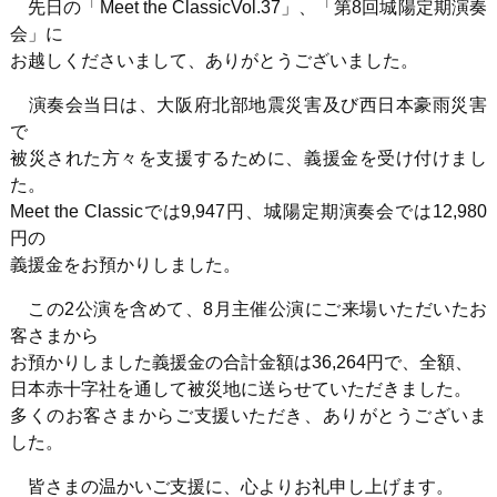
先日の「Meet the ClassicVol.37」、「第8回城陽定期演奏
会」に
お越しくださいまして、ありがとうございました。
演奏会当日は、大阪府北部地震災害及び西日本豪雨災害
で
被災された方々を支援するために、義援金を受け付けまし
た。
Meet the Classicでは9,947円、城陽定期演奏会では12,980
円の
義援金をお預かりしました。
この2公演を含めて、8月主催公演にご来場いただいたお
客さまから
お預かりしました義援金の合計金額は36,264円で、全額、
日本赤十字社を通して被災地に送らせていただきました。
多くのお客さまからご支援いただき、ありがとうございま
した。
皆さまの温かいご支援に、心よりお礼申し上げます。