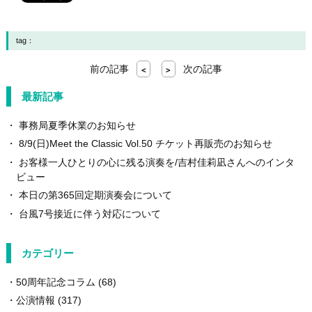
tag：
前の記事
次の記事
<
>
最新記事
事務局夏季休業のお知らせ
8/9(日)Meet the Classic Vol.50 チケット再販売のお知らせ
お客様一人ひとりの心に残る演奏を/吉村佳莉凪さんへのインタ
ビュー
本日の第365回定期演奏会について
台風7号接近に伴う対応について
カテゴリー
50周年記念コラム
(68)
公演情報
(317)