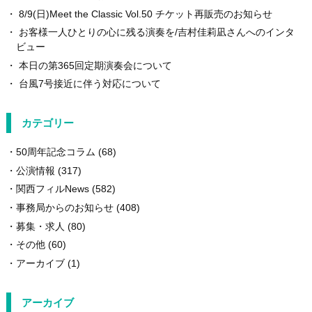
8/9(日)Meet the Classic Vol.50 チケット再販売のお知らせ
お客様一人ひとりの心に残る演奏を/吉村佳莉凪さんへのインタ
ビュー
本日の第365回定期演奏会について
台風7号接近に伴う対応について
カテゴリー
50周年記念コラム
(68)
公演情報
(317)
関西フィルNews
(582)
事務局からのお知らせ
(408)
募集・求人
(80)
その他
(60)
アーカイブ
(1)
アーカイブ