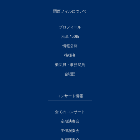
関西フィルについて
プロフィール
沿革 / 50th
情報公開
指揮者
楽団員・事務局員
合唱団
コンサート情報
全てのコンサート
定期演奏会
主催演奏会
依頼演奏会