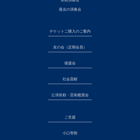
過去の演奏会
チケットご購入のご案内
友の会（定期会員）
後援会
社会貢献
公演依頼・芸術鑑賞会
ご支援
小口寄附