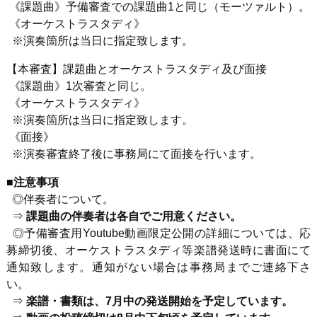
《課題曲》予備審査での課題曲
1
と同じ（モーツァルト）。
《オーケストラスタディ》
※演奏箇所は当日に指定致します。
【本審査】課題曲とオーケストラスタディ及び面接
《課題曲》
1
次審査と同じ。
《オーケストラスタディ》
※演奏箇所は当日に指定致します。
《面接》
※演奏審査終了後に事務局にて面接を行います。
■注意事項
◎伴奏者について。
⇒
課題曲の伴奏者は各自でご用意ください。
◎予備審査用
Youtube
動画限定公開の詳細については、応
募締切後、オーケストラスタディ等楽譜発送時に書面にて
通知致します。通知がない場合は事務局までご連絡下さ
い。
⇒
楽譜・書類は、7月中の発送開始を予定しています。