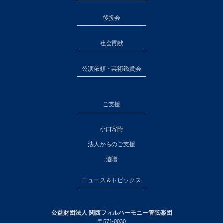
後援会
社会貢献
公演依頼・芸術鑑賞会
ご支援
小口寄附
法人からのご支援
遺贈
ニュース＆トピックス
公益財団法人 関西フィルハーモニー管弦楽団
〒571-0030