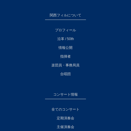
関西フィルについて
プロフィール
沿革 / 50th
情報公開
指揮者
楽団員・事務局員
合唱団
コンサート情報
全てのコンサート
定期演奏会
主催演奏会