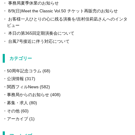
事務局夏季休業のお知らせ
8/9(日)Meet the Classic Vol.50 チケット再販売のお知らせ
お客様一人ひとりの心に残る演奏を/吉村佳莉凪さんへのインタ
ビュー
本日の第365回定期演奏会について
台風7号接近に伴う対応について
カテゴリー
50周年記念コラム
(68)
公演情報
(317)
関西フィルNews
(582)
事務局からのお知らせ
(408)
募集・求人
(80)
その他
(60)
アーカイブ
(1)