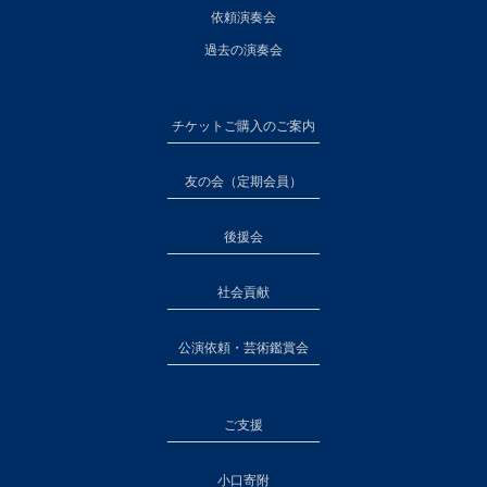
依頼演奏会
過去の演奏会
チケットご購入のご案内
友の会（定期会員）
後援会
社会貢献
公演依頼・芸術鑑賞会
ご支援
小口寄附