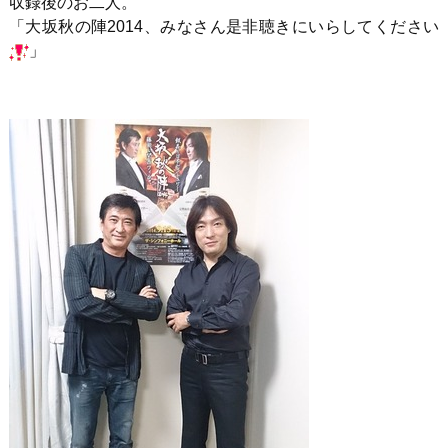
収録後のお二人。
「大坂秋の陣2014、みなさん是非聴きにいらしてください
」