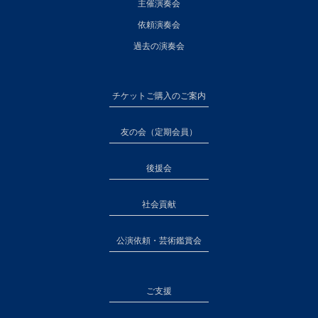
主催演奏会
依頼演奏会
過去の演奏会
チケットご購入のご案内
友の会（定期会員）
後援会
社会貢献
公演依頼・芸術鑑賞会
ご支援