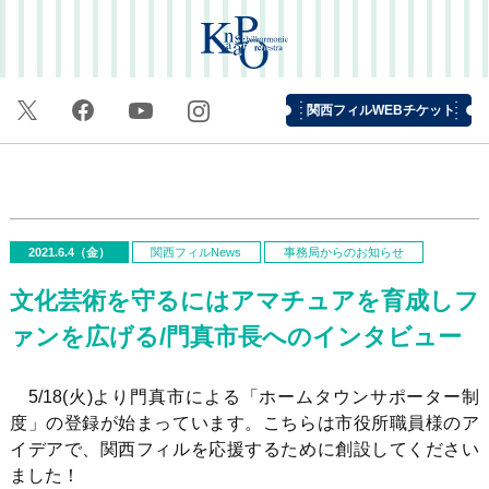
関西フィルWEBチケット
2021.6.4（金）
関西フィルNews
事務局からのお知らせ
文化芸術を守るにはアマチュアを育成しフ
ァンを広げる/門真市長へのインタビュー
5/18(
火
)
より門真市による「ホームタウンサポーター制
度」の登録が始まっています。こちらは市役所職員様のア
イデアで、関西フィルを応援するために創設してください
ました！