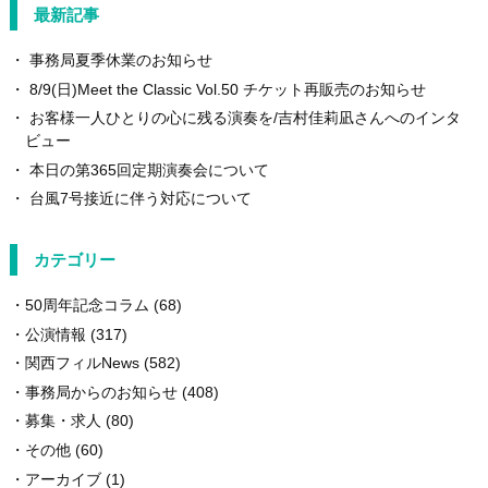
最新記事
事務局夏季休業のお知らせ
8/9(日)Meet the Classic Vol.50 チケット再販売のお知らせ
お客様一人ひとりの心に残る演奏を/吉村佳莉凪さんへのインタ
ビュー
本日の第365回定期演奏会について
台風7号接近に伴う対応について
カテゴリー
50周年記念コラム
(68)
公演情報
(317)
関西フィルNews
(582)
事務局からのお知らせ
(408)
募集・求人
(80)
その他
(60)
アーカイブ
(1)