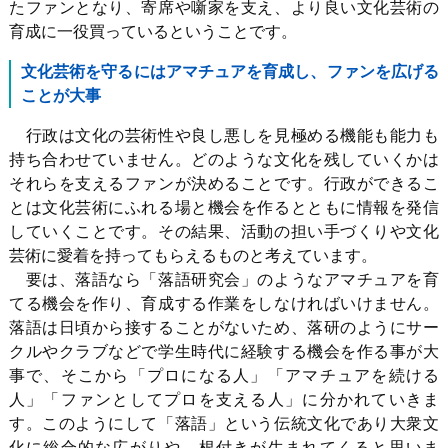
たファンとなり、寄席や噺家を支え、より良い文化芸術の
育成に一役買っているということです。
文化芸術を守るにはアマチュアを育成し、ファンを広げる
ことが大事
行政は文化の芸術性や良し悪しを見極める機能も能力も
持ち合わせていません。どのような文化を残していくかは
それらを支えるファンが決めることです。行政ができるこ
とは文化芸術にふれる場と機会を作るとともに情報を発信
していくことです。その結果、活動の担い手づくりや文化
芸術に愛着を持ってもらえるものと考えています。
要は、落語なら「落語研究会」のようなアマチュアを育
てる機会を作り、育成する作業をしなければいけません。
落語は日頃から接することがないため、落研のようにサー
クルやクラブなどで学生時代に経験する機会を作る事が大
事で、そこから「プロになる人」「アマチュアを続ける
人」「ファンとしてプロを支える人」に分かれていきま
す。このようにして「落語」という伝統文化であり大衆文
化に総合的な広がりや、根付きが生まれてくると思いま