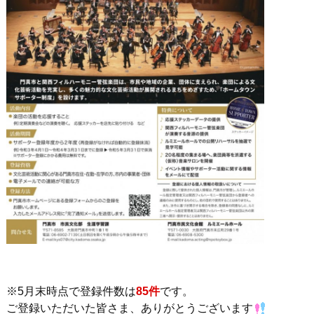
※
5月末
時点で登録件数は
85件
です。
ご登録いただいた皆さま、ありがとうございます