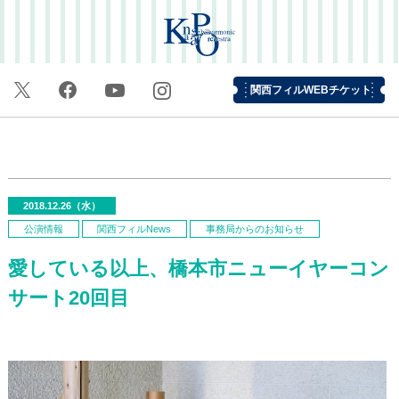
関西フィルWEBチケット
2018.12.26（水）
公演情報
関西フィルNews
事務局からのお知らせ
愛している以上、橋本市ニューイヤーコン
サート20回目