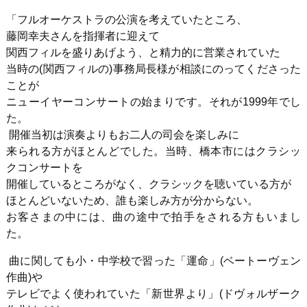
「フルオーケストラの公演を考えていたところ、
藤岡幸夫さんを指揮者に迎えて
関西フィルを盛りあげよう、と精力的に営業されていた
当時の(関西フィルの)事務局長様が相談にのってくださった
ことが
ニューイヤーコンサートの始まりです。それが1999年でし
た。
開催当初は演奏よりもお二人の司会を楽しみに
来られる方がほとんどでした。当時、橋本市にはクラシッ
クコンサートを
開催しているところがなく、クラシックを聴いている方が
ほとんどいないため、誰も楽しみ方が分からない。
お客さまの中には、曲の途中で拍手をされる方もいまし
た。
曲に関しても小・中学校で習った「運命」(ベートーヴェン
作曲)や
テレビでよく使われていた「新世界より」(ドヴォルザーク