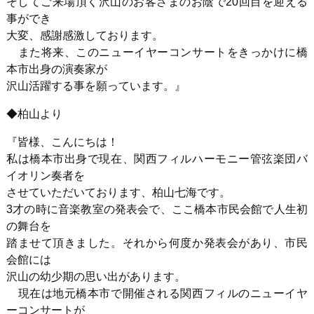
そしてご来場頂く沢山のお客さまのお陰で20回目を迎える
事ができ
大変、感謝感激しております。
また将来、このニューイヤーコンサートをきっかけに橋
本市出身の演奏家が
沢山活躍する事を願っています。』
◆柏山より
『皆様、こんにちは！
私は橋本市出身で現在、関西フィルハーモニー管弦楽団バ
イオリン奏者を
させていただいております、柏山七海です。
3才の時に音楽教室の発表会で、ここ橋本市民会館で人生初
の舞台を
踏ませて頂きました。それから何度か発表会があり、市民
会館には
沢山の幼少期の思い出があります。
現在は地元橋本市で開催される関西フィルのニューイヤ
ーコンサートが