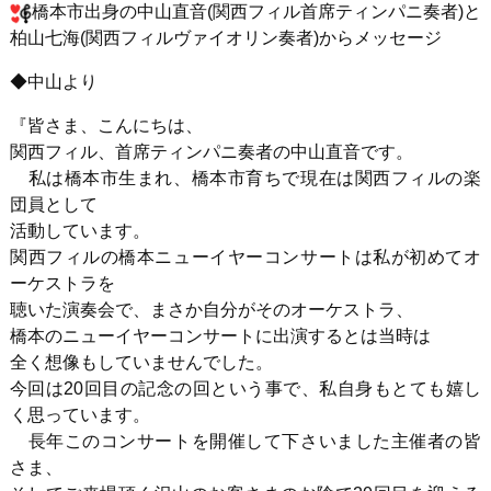
橋本市出身の中山直音(関西フィル首席ティンパニ奏者)と
柏山七海(関西フィルヴァイオリン奏者)からメッセージ
◆中山より
『皆さま、こんにちは、
関西フィル、首席ティンパニ奏者の中山直音です。
私は橋本市生まれ、橋本市育ちで現在は関西フィルの楽
団員として
活動しています。
関西フィルの橋本ニューイヤーコンサートは私が初めてオ
ーケストラを
聴いた演奏会で、まさか自分がそのオーケストラ、
橋本のニューイヤーコンサートに出演するとは当時は
全く想像もしていませんでした。
今回は20回目の記念の回という事で、私自身もとても嬉し
く思っています。
長年このコンサートを開催して下さいました主催者の皆
さま、