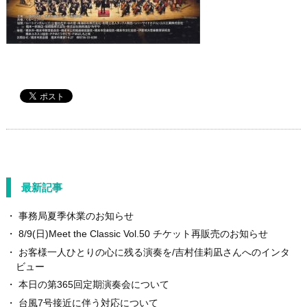
最新記事
事務局夏季休業のお知らせ
8/9(日)Meet the Classic Vol.50 チケット再販売のお知らせ
お客様一人ひとりの心に残る演奏を/吉村佳莉凪さんへのインタ
ビュー
本日の第365回定期演奏会について
台風7号接近に伴う対応について