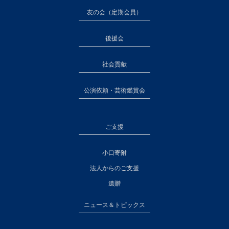
友の会（定期会員）
後援会
社会貢献
公演依頼・芸術鑑賞会
ご支援
小口寄附
法人からのご支援
遺贈
ニュース＆トピックス