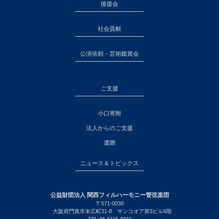
後援会
社会貢献
公演依頼・芸術鑑賞会
ご支援
小口寄附
法人からのご支援
遺贈
ニュース＆トピックス
公益財団法人 関西フィルハーモニー管弦楽団
〒571-0030
大阪府門真市末広町31-8 サンコオア第3ビル6階
TEL.06-6115-9911