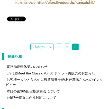
«前のページ
1
2
3
最新記事
事務局夏季休業のお知らせ
8/9(日)Meet the Classic Vol.50 チケット再販売のお知らせ
お客様一人ひとりの心に残る演奏を/吉村佳莉凪さんへのインタ
ビュー
本日の第365回定期演奏会について
台風7号接近に伴う対応について