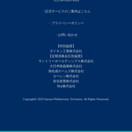
・託児サービスのご案内はこちら
・プライバシーポリシー
・お問い合わせ
【特別協賛】
ダイキン工業株式会社
【定期演奏会広告協賛】
サントリーホールディングス株式会社
大日本除蟲菊株式会社
旭化成ホームズ株式会社
セーレン株式会社
岩谷産業株式会社
Sky株式会社
Copyright© 2015 Kansai Philharmonic Orchestra. All Rights Reserved.