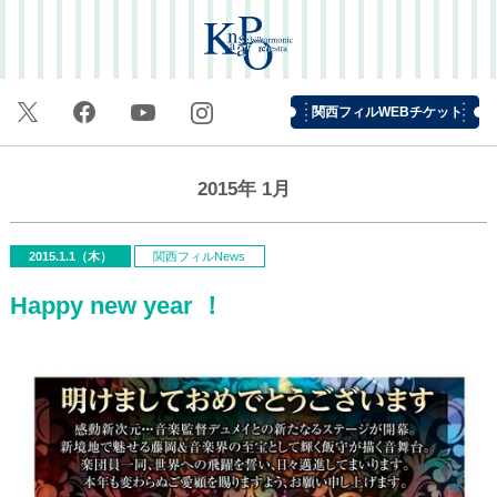
関西フィルWEBチケット
2015年
1月
2015.1.1（木）
関西フィルNews
Happy new year ！