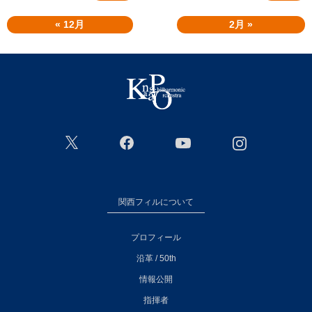
« 12月
2月 »
関西フィルについて
プロフィール
沿革 / 50th
情報公開
指揮者