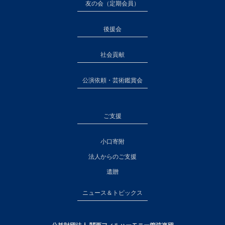
友の会（定期会員）
後援会
社会貢献
公演依頼・芸術鑑賞会
ご支援
小口寄附
法人からのご支援
遺贈
ニュース＆トピックス