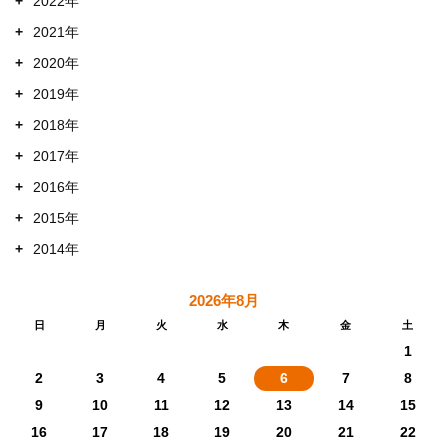
+
2022年
+
2021年
+
2020年
+
2019年
+
2018年
+
2017年
+
2016年
+
2015年
+
2014年
2026年8月
日
月
火
水
木
金
土
1
2
3
4
5
6
7
8
9
10
11
12
13
14
15
16
17
18
19
20
21
22