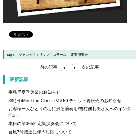
tag：
ジャン＝フィリップ・コラール
定期演奏会
前の記事
次の記事
<
>
最新記事
事務局夏季休業のお知らせ
8/9(日)Meet the Classic Vol.50 チケット再販売のお知らせ
お客様一人ひとりの心に残る演奏を/吉村佳莉凪さんへのインタ
ビュー
本日の第365回定期演奏会について
台風7号接近に伴う対応について