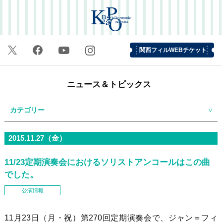
関西フィルWEBチケット
ニュース＆トピックス
カテゴリー
2015.11.27（金）
11/23定期演奏会におけるソリストアンコールはこの曲
でした。
公演情報
11月23日（月・祝）第270回定期演奏会で、ジャン＝フィ