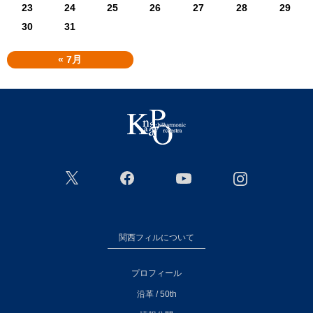
23
24
25
26
27
28
29
30
31
« 7月
関西フィルについて
プロフィール
沿革 / 50th