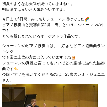
初夏のようなお天気が続いていますね～。
明日までは良いお天気みたいですよ。
今日まで3日間、みっちりシューマン漬けでした
ピアノ協奏曲と交響曲第1番「春」という、シューマンの中
でも
とても親しまれているオーケストラ作品です。
シューマンのピアノ協奏曲は、「好きなピアノ協奏曲ラン
キング」
でも常に上位の方には入っていますよね
シューマンの真髄と言ってもいいほどの霊感に溢れた協奏
曲です
今回ピアノを弾いてくださるのは、23歳のレミ・ジュニエ
さん。