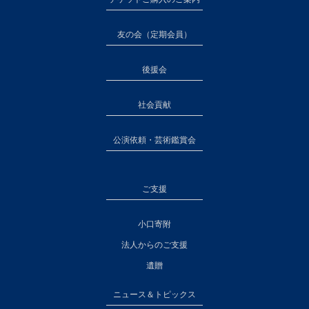
友の会（定期会員）
後援会
社会貢献
公演依頼・芸術鑑賞会
ご支援
小口寄附
法人からのご支援
遺贈
ニュース＆トピックス