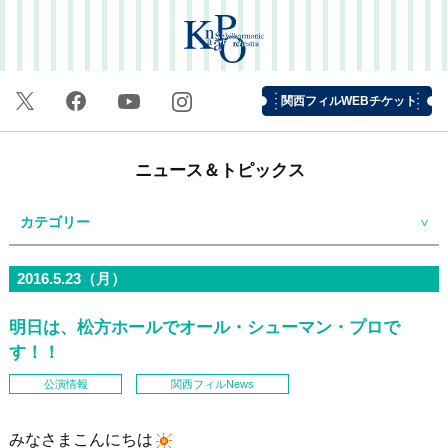
関西フィルWEBチケット
ニュース＆トピックス
カテゴリー
2016.5.23（月）
明日は、松方ホールでオール・シューマン・プロで
す！！
公演情報
関西フィルNews
みなさまこんにちは