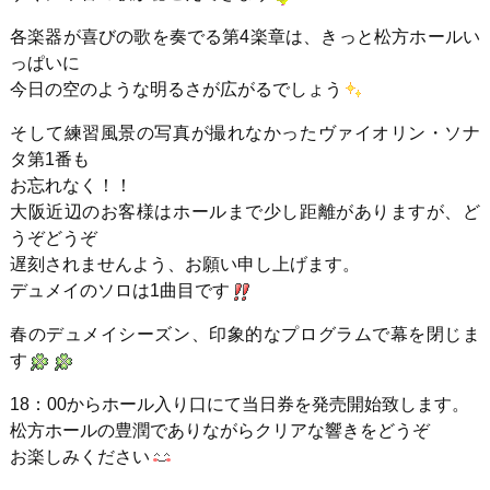
各楽器が喜びの歌を奏でる第4楽章は、きっと松方ホールい
っぱいに
今日の空のような明るさが広がるでしょう
そして練習風景の写真が撮れなかったヴァイオリン・ソナ
タ第1番も
お忘れなく！！
大阪近辺のお客様はホールまで少し距離がありますが、ど
うぞどうぞ
遅刻されませんよう、お願い申し上げます。
デュメイのソロは1曲目です
春のデュメイシーズン、印象的なプログラムで幕を閉じま
す
18：00からホール入り口にて当日券を発売開始致します。
松方ホールの豊潤でありながらクリアな響きをどうぞ
お楽しみください