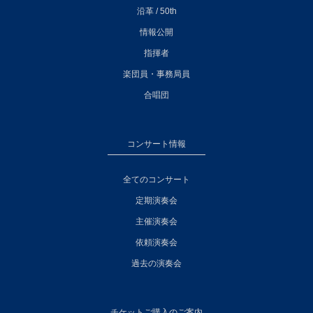
沿革 / 50th
情報公開
指揮者
楽団員・事務局員
合唱団
コンサート情報
全てのコンサート
定期演奏会
主催演奏会
依頼演奏会
過去の演奏会
チケットご購入のご案内