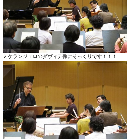
ミケランジェロのダヴィデ像にそっくりです！！！