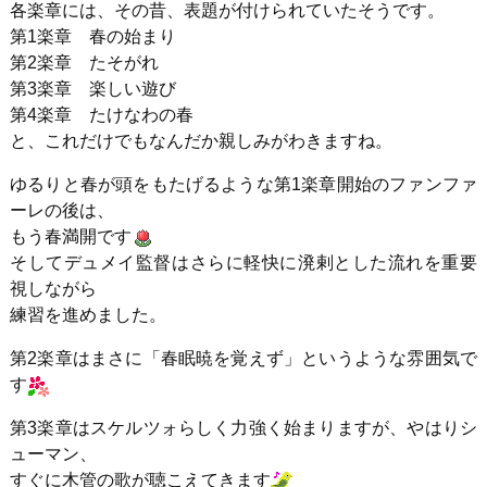
各楽章には、その昔、表題が付けられていたそうです。
第1楽章 春の始まり
第2楽章 たそがれ
第3楽章 楽しい遊び
第4楽章 たけなわの春
と、これだけでもなんだか親しみがわきますね。
ゆるりと春が頭をもたげるような第1楽章開始のファンファ
ーレの後は、
もう春満開です
そしてデュメイ監督はさらに軽快に溌剌とした流れを重要
視しながら
練習を進めました。
第2楽章はまさに「春眠暁を覚えず」というような雰囲気で
す
第3楽章はスケルツォらしく力強く始まりますが、やはりシ
ューマン、
すぐに木管の歌が聴こえてきます