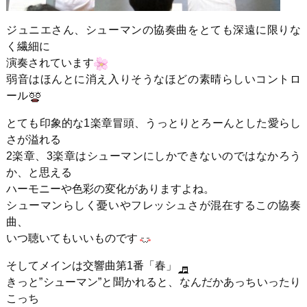
ジュニエさん、シューマンの協奏曲をとても深遠に限りな
く繊細に
演奏されています
弱音はほんとに消え入りそうなほどの素晴らしいコントロ
ール
とても印象的な1楽章冒頭、うっとりとろーんとした愛らし
さが溢れる
2楽章、3楽章はシューマンにしかできないのではなかろう
か、と思える
ハーモニーや色彩の変化がありますよね。
シューマンらしく憂いやフレッシュさが混在するこの協奏
曲、
いつ聴いてもいいものです
そしてメインは交響曲第1番「春」
きっと”シューマン”と聞かれると、なんだかあっちいったり
こっち