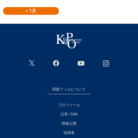
« 7月
関西フィルについて
プロフィール
沿革 / 50th
情報公開
指揮者