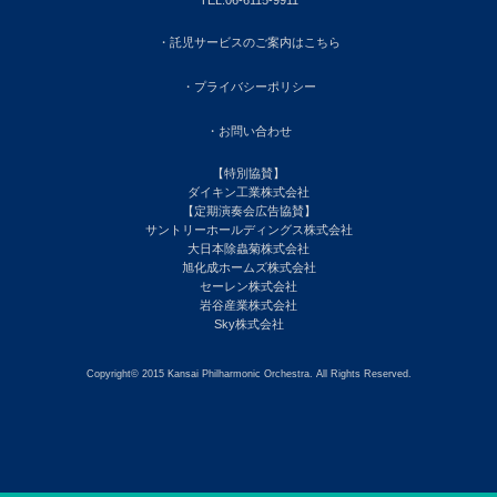
・託児サービスのご案内はこちら
・プライバシーポリシー
・お問い合わせ
【特別協賛】
ダイキン工業株式会社
【定期演奏会広告協賛】
サントリーホールディングス株式会社
大日本除蟲菊株式会社
旭化成ホームズ株式会社
セーレン株式会社
岩谷産業株式会社
Sky株式会社
Copyright© 2015 Kansai Philharmonic Orchestra. All Rights Reserved.