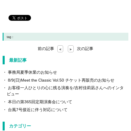
tag：
前の記事
次の記事
<
>
最新記事
事務局夏季休業のお知らせ
8/9(日)Meet the Classic Vol.50 チケット再販売のお知らせ
お客様一人ひとりの心に残る演奏を/吉村佳莉凪さんへのインタ
ビュー
本日の第365回定期演奏会について
台風7号接近に伴う対応について
カテゴリー