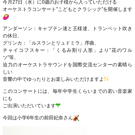
今月27日（水）に0歳のお子様から入っていただける
オーケストラコンサート”こどもとクラシック”を開催します
アンダーソン：キャプテン達と王様達、トランペット吹き
の休日、
グリンカ：「ルスランとリュドミラ」序曲、
チャイコフスキー：「くるみ割り人形」より”花のワル
ツ”等、
迫力のオーケストラサウンドを国際交流センターの素晴ら
しい
音響の中でゆったりとお楽しみいただけますよ
このコンサートには、毎年中学生くらいまでの若い音楽家
にも
ご出演いただいています
今回は小学6年生の前田妃奈さん