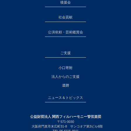
後援会
社会貢献
公演依頼・芸術鑑賞会
ご支援
小口寄附
法人からのご支援
遺贈
ニュース＆トピックス
公益財団法人 関西フィルハーモニー管弦楽団
〒571-0030
大阪府門真市末広町31-8 サンコオア第3ビル6階
TEL.06-6115-9911