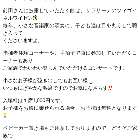
前田さんに披露していただく曲は、サラサーテのツィゴイ
ネルワイゼン
毎年、小さな音楽家の演奏に、子ども達は目を丸くして聴
き入って
くださいますよ。
指揮者体験コーナーや、手拍子で曲に参加していただくコ
ーナーもあり、
ご家族でわいわい楽しんでいただけるコンサートです。
小さなお子様が泣き出してもお互い様
いつもにぎやかな客席ですのでお気になさらず
入場料は１席1,000円です。
お子様をお膝に乗せられる場合、お子様は無料となります
ベビーカー置き場もご用意しておりますので、どうぞご家
族で