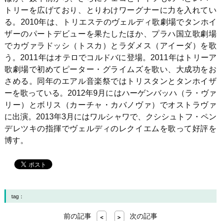
トリーを広げており、とりわけワーグナーに力を入れてい
る。2010年は、トリエステのヴェルディ歌劇場でタンホイ
ザーのパートデビューを果たしたほか、プラハ国立歌劇場
でカヴァラドッシ（トスカ）とラダメス（アイーダ）を歌
う。2011年はオテロでコルドバに登場。2011年はトリーア
歌劇場で初めてピーター・グライムズを歌い、大成功をお
さめる。同年のエアル音楽祭ではトリスタンとタンホイザ
ーを歌っている。2012年9月にはハーゲンバッハ（ラ・ヴァ
リー）とボリス（カーチャ・カバノヴァ）でオストラヴァ
に出演。2013年3月にはワルシャワで、クシシュトフ・ペン
デレツキの指揮でヴェルディのレクイエムを歌って好評を
博す。
tag：
前の記事
次の記事
<
>