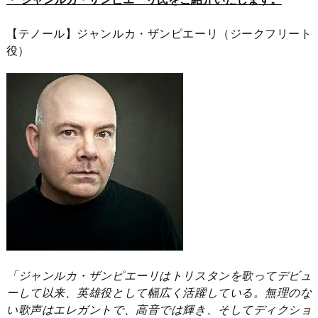
【テノール】ジャンルカ・ザンピエーリ（ジークフリート
役）
「ジャンルカ・ザンピエーリはトリスタンを歌ってデビュ
ーして以来、英雄役として幅広く活躍している。無理のな
い歌声はエレガントで、高音では輝き、そしてディクショ