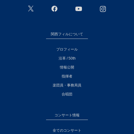
関西フィルについて
プロフィール
沿革 / 50th
情報公開
指揮者
楽団員・事務局員
合唱団
コンサート情報
全てのコンサート