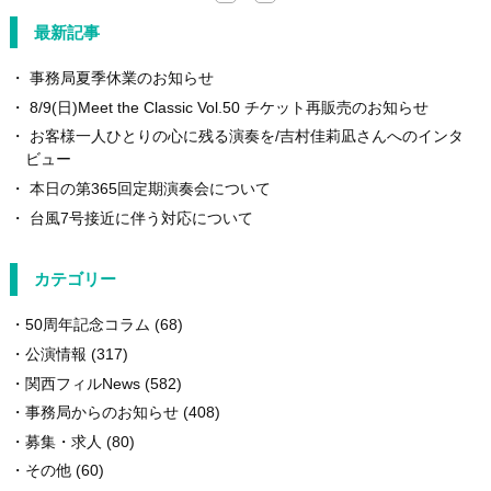
最新記事
事務局夏季休業のお知らせ
8/9(日)Meet the Classic Vol.50 チケット再販売のお知らせ
お客様一人ひとりの心に残る演奏を/吉村佳莉凪さんへのインタ
ビュー
本日の第365回定期演奏会について
台風7号接近に伴う対応について
カテゴリー
50周年記念コラム
(68)
公演情報
(317)
関西フィルNews
(582)
事務局からのお知らせ
(408)
募集・求人
(80)
その他
(60)