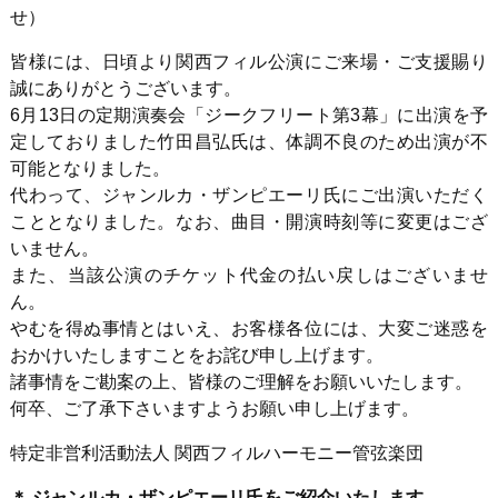
せ）
皆様には、日頃より関西フィル公演にご来場・ご支援賜り
誠にありがとうございます。
6月13日の定期演奏会「ジークフリート第3幕」に出演を予
定しておりました竹田昌弘氏は、体調不良のため出演が不
可能となりました。
代わって、ジャンルカ・ザンピエーリ氏にご出演いただく
こととなりました。なお、曲目・開演時刻等に変更はござ
いません。
また、当該公演のチケット代金の払い戻しはございませ
ん。
やむを得ぬ事情とはいえ、お客様各位には、大変ご迷惑を
おかけいたしますことをお詫び申し上げます。
諸事情をご勘案の上、皆様のご理解をお願いいたします。
何卒、ご了承下さいますようお願い申し上げます。
特定非営利活動法人 関西フィルハーモニー管弦楽団
＊ ジャンルカ・ザンピエーリ氏をご紹介いたします。