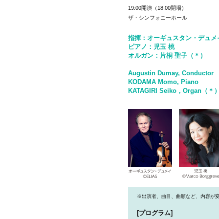
19:00開演（18:00開場）
ザ・シンフォニーホール
指揮：オーギュスタン・デュメ
ピアノ：児玉 桃
オルガン：片桐 聖子（＊）
Augustin Dumay, Conductor
KODAMA Momo, Piano
KATAGIRI Seiko，Organ（＊
※出演者、曲目、曲順など、内容が
[プログラム]