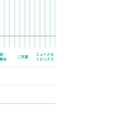
頼・
ニュース＆
ご支援
賞会
トピックス