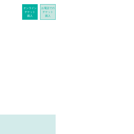
オンライン
お電話での
チケット
チケット
購入
購入