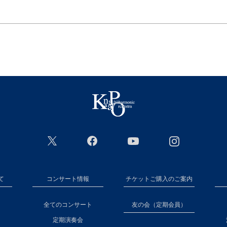
て
コンサート情報
チケットご購入のご案内
全てのコンサート
友の会（定期会員）
定期演奏会