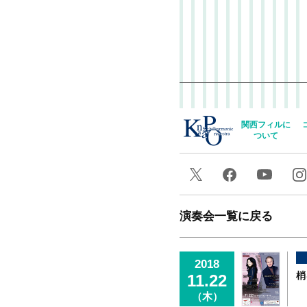
関西フィルに
ついて
演奏会一覧に戻る
2018
梢
11.22
（木）