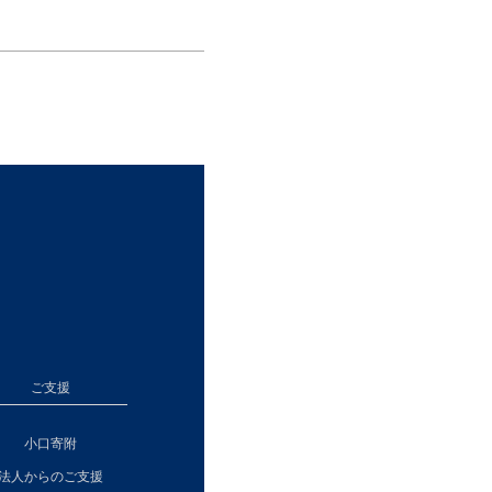
ご支援
小口寄附
法人からのご支援