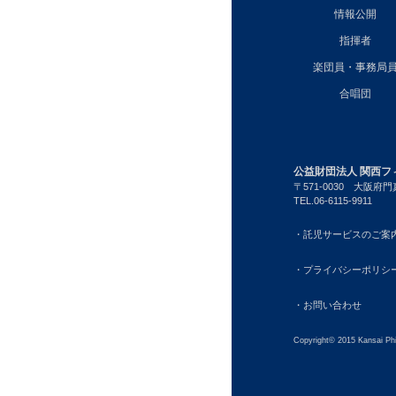
情報公開
指揮者
楽団員・事務局
合唱団
公益財団法人 関西フ
〒571-0030
大阪府門真
TEL.06-6115-9911
・託児サービスのご案
・プライバシーポリシ
・お問い合わせ
Copyright© 2015 Kansai Phi