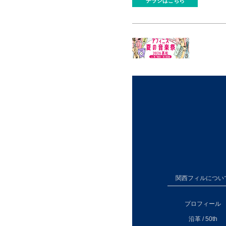
チラシはこちら
関西フィルについ
プロフィール
沿革 / 50th