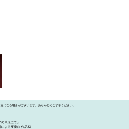
変更になる場合がございます。あらかじめご了承ください。
アの草原にて」
による変奏曲 作品33