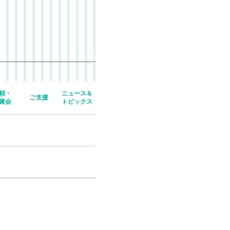
頼・
ニュース＆
ご支援
賞会
トピックス