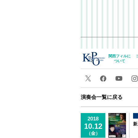
関西フィルに
ついて
演奏会一覧に戻る
2018
新
10.12
（金）