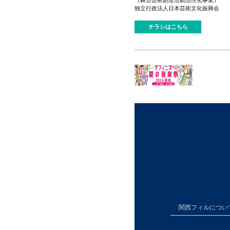
独立行政法人日本芸術文化振興会
チラシはこちら
関西フィルについ