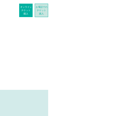
オンライン
お電話での
チケット
チケット
購入
購入