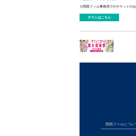
※関西フィル事務局でのチケットの
チラシはこちら
関西フィルについ