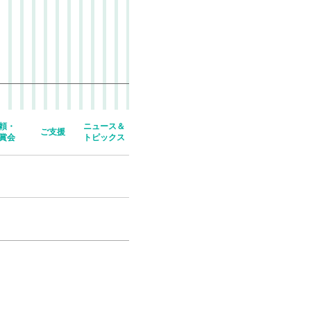
頼・
ニュース＆
ご支援
賞会
トピックス