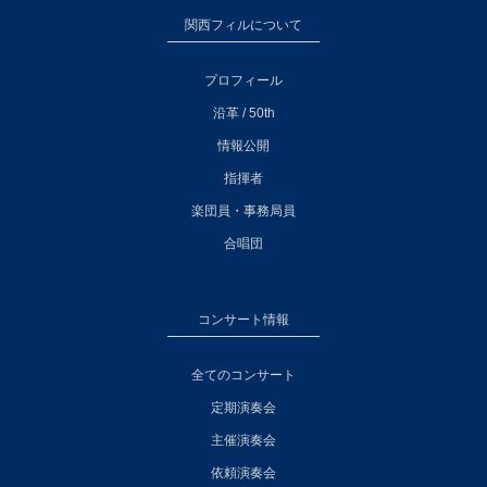
関西フィルについて
プロフィール
沿革 / 50th
情報公開
指揮者
楽団員・事務局員
合唱団
コンサート情報
全てのコンサート
定期演奏会
主催演奏会
依頼演奏会