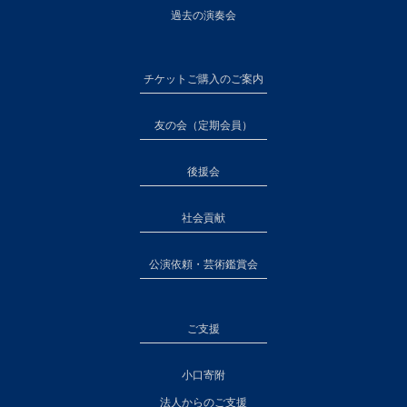
過去の演奏会
チケットご購入のご案内
友の会（定期会員）
後援会
社会貢献
公演依頼・芸術鑑賞会
ご支援
小口寄附
法人からのご支援